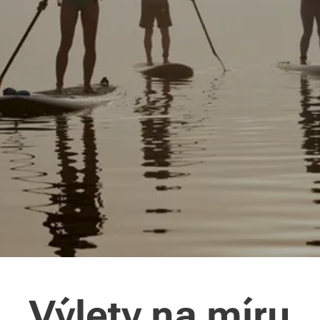
Výlety na míru