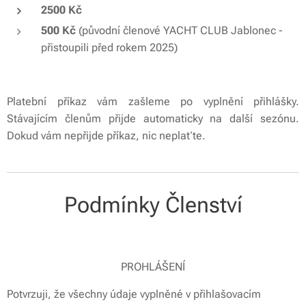
2500 Kč
500 Kč
(původní členové YACHT CLUB Jablonec -
přistoupili před rokem 2025)
Platební příkaz vám zašleme po vyplnění přihlášky.
Stávajícím členům přijde automaticky na další sezónu.
Dokud vám nepřijde příkaz, nic neplaťte.
Podmínky Členství
PROHLÁŠENÍ
Potvrzuji, že všechny údaje vyplněné v přihlašovacím