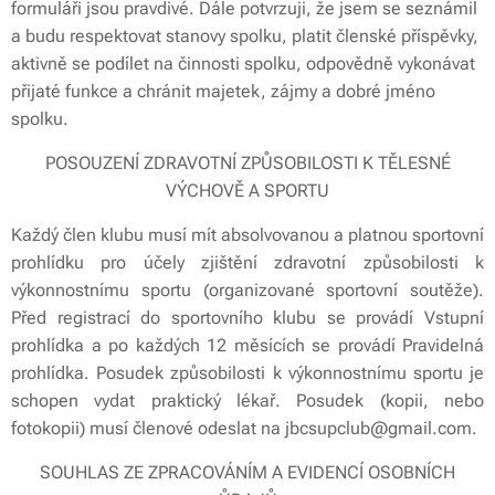
formuláři jsou pravdivé. Dále potvrzuji, že jsem se seznámil
a budu respektovat stanovy spolku, platit členské příspěvky,
aktivně se podílet na činnosti spolku, odpovědně vykonávat
přijaté funkce a chránit majetek, zájmy a dobré jméno
spolku.
POSOUZENÍ ZDRAVOTNÍ ZPŮSOBILOSTI K TĚLESNÉ
VÝCHOVĚ A SPORTU
Každý člen klubu musí mít absolvovanou a platnou sportovní
prohlídku pro účely zjištění zdravotní způsobilosti k
výkonnostnímu sportu (organizované sportovní soutěže).
Před registrací do sportovního klubu se provádí Vstupní
prohlídka a po každých 12 měsících se provádí Pravidelná
prohlídka. Posudek způsobilosti k výkonnostnímu sportu je
schopen vydat praktický lékař. Posudek (kopii, nebo
fotokopii) musí členové odeslat na jbcsupclub@gmail.com.
SOUHLAS ZE ZPRACOVÁNÍM A EVIDENCÍ OSOBNÍCH