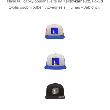
Naše kůl čapky objednávejte na
Kšiltovkárna.cz
. Pokud
zvolíš osobní odběr, vyzvedneš si jí u nás v Jablonci.