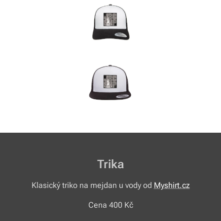
Trika
Klasický triko na mejdan u vody od
Myshirt.cz
Cena 400 Kč