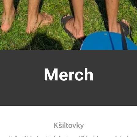
Merch
Kšiltovky