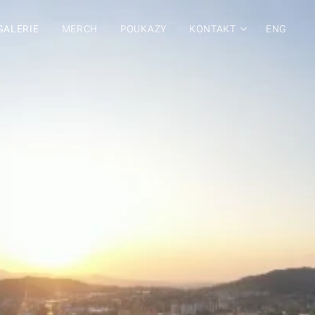
GALERIE
MERCH
POUKAZY
KONTAKT
ENG