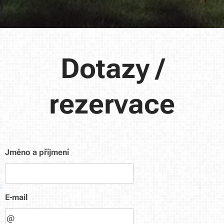
Dotazy /
rezervace
Jméno a příjmení
E-mail