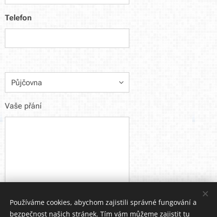
Telefon
Vaše přání
Používáme cookies, abychom zajistili správné fungování a
Odeslat
bezpečnost našich stránek. Tím vám můžeme zajistit tu