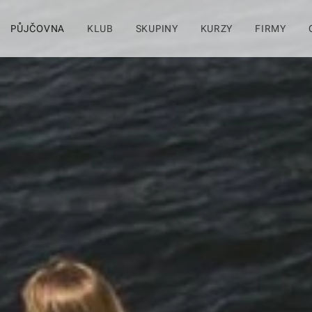
PŮJČOVNA
KLUB
SKUPINY
KURZY
FIRMY