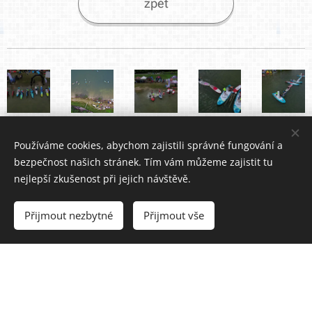
zpět
Používáme cookies, abychom zajistili správné fungování a
bezpečnost našich stránek. Tím vám můžeme zajistit tu
nejlepší zkušenost při jejich návštěvě.
Přijmout nezbytné
Přijmout vše
více fotografií